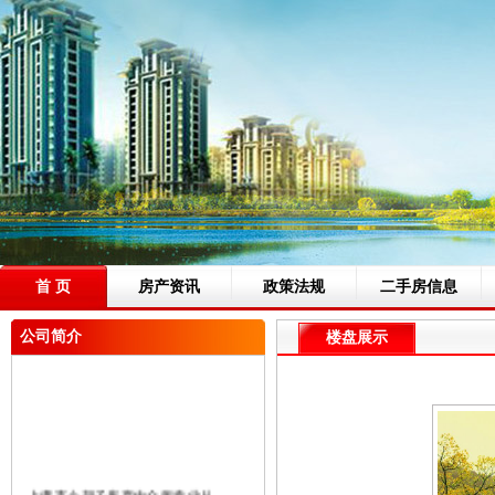
首 页
房产资讯
政策法规
二手房信息
公司简介
楼盘展示
上虞市小胡子房产中介所专业从