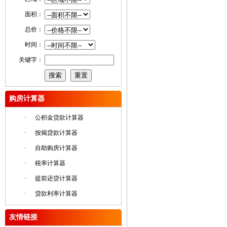
面积：
总价：
时间：
关键字：
购房计算器
·
公积金贷款计算器
·
按揭贷款计算器
·
自助购房计算器
·
税率计算器
·
提前还贷计算器
·
贷款利率计算器
友情链接