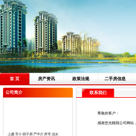
首 页
房产资讯
政策法规
二手房信息
公司简介
联系我们
尊敬的客户：
感谢您光顾我公司网站
上虞市小胡子房产中介所专业从