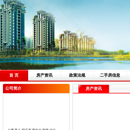
首 页
房产资讯
政策法规
二手房信息
公司简介
房产资讯
上虞市小胡子房产中介所专业从