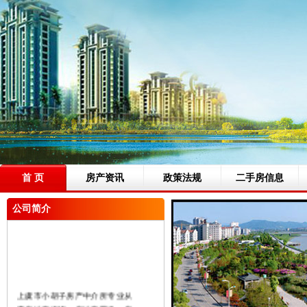
首 页
房产资讯
政策法规
二手房信息
公司简介
上虞市小胡子房产中介所专业从