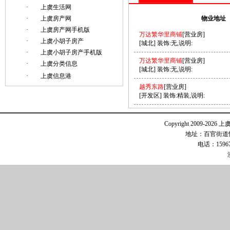
·
上虞生活网
·
上虞房产网
物业地址
·
上虞房产网手机版
万达繁华里商铺
[营业房]
·
上虞小胡子房产
[城北] 装饰:无,说明:
·
上虞小胡子房产手机版
万达繁华里商铺
[营业房]
·
上虞分类信息
[城北] 装饰:无,说明:
·
上虞信息港
越秀东路
[营业房]
[开发区] 装饰:精装,说明:
Copyright 2009-2026 
地址：百官街道恒
电话：15967